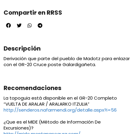
Compartir en RRSS
Descripción
Derivación que parte del pueblo de Madotz para enlazar
con el GR-20 Cruce poste Galardigañeta.
Recomendaciones
La topoguia está disponible en el GR-20 Completo
“VUELTA DE ARALAR / ARALARKO ITZULIA”
http://senderos.nafarmendi.org/detalle.aspx?i=56
¿Que es el MIDE (Método de Información De
Excursiones)?
http://mide.montanasegura.com/