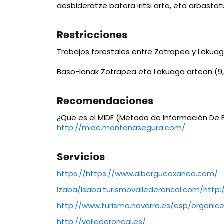
desbideratze batera iritsi arte, eta arbasta
Restricciones
Trabajos forestales entre Zotrapea y Lakuaga
Baso-lanak Zotrapea eta Lakuaga artean (9,8.
Recomendaciones
¿Que es el MIDE (Metodo de Información De 
http://mide.montanasegura.com/
Servicios
https://https://www.albergueoxanea.com/
Izaba/Isaba.turismovallederoncal.com/http
http://www.turismo.navarra.es/esp/organic
http://vallederoncal.es/