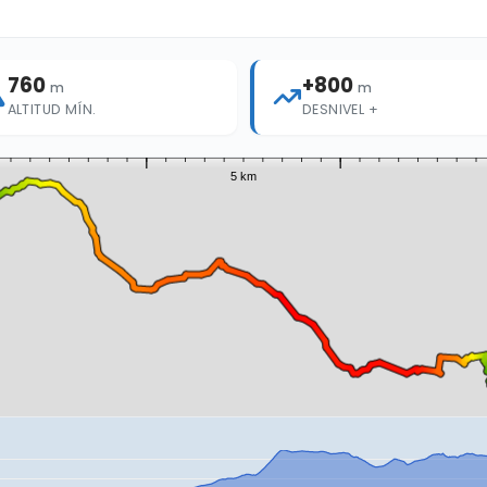
760
+800
m
m
ALTITUD MÍN.
DESNIVEL +