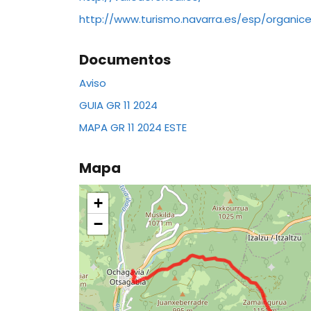
http://www.turismo.navarra.es/esp/organice
Documentos
Aviso
GUIA GR 11 2024
MAPA GR 11 2024 ESTE
Mapa
+
−