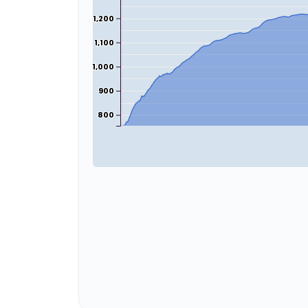
1,200
1,100
1,000
900
800