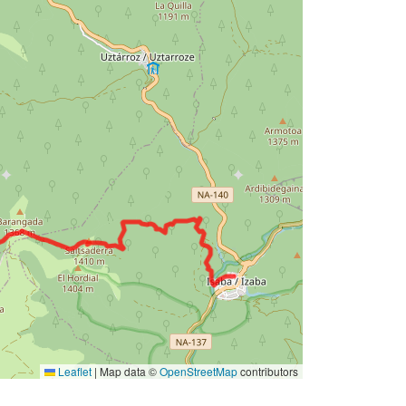
Leaflet
|
Map data ©
OpenStreetMap
contributors