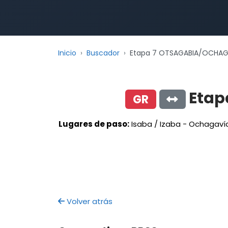
Inicio
Buscador
Etapa 7 OTSAGABIA/OCHAGA
Etap
GR
Lugares de paso:
Isaba / Izaba - Ochagavía
Volver atrás