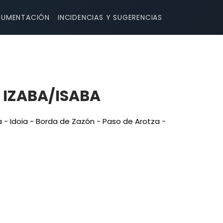
UMENTACIÓN
INCIDENCIAS Y SUGERENCIAS
 IZABA/ISABA
 - Idoia - Borda de Zazón - Paso de Arotza -