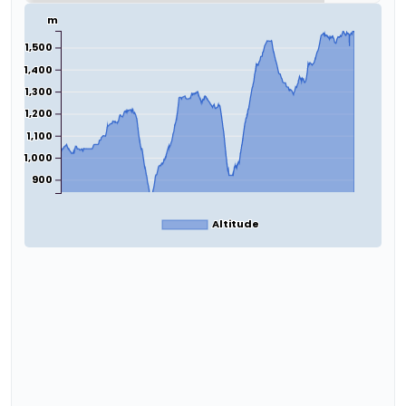
m
1,500
1,400
1,300
1,200
1,100
1,000
900
Altitude