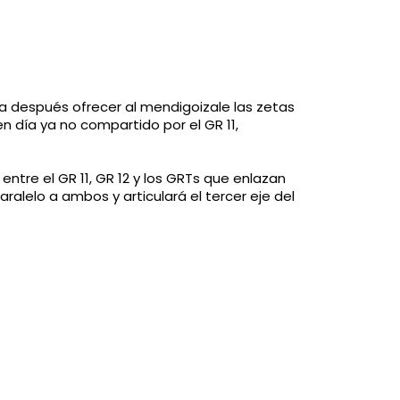
ra después ofrecer al mendigoizale las zetas
n día ya no compartido por el GR 11,
 entre el GR 11, GR 12 y los GRTs que enlazan
paralelo a ambos y articulará el tercer eje del