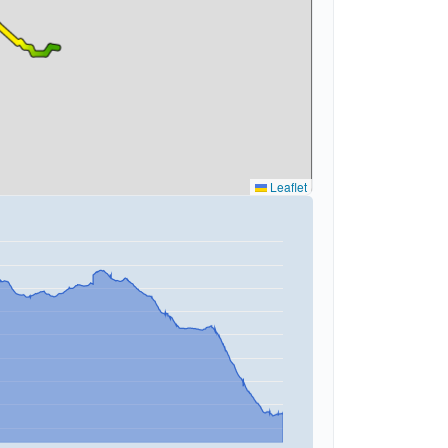
Leaflet