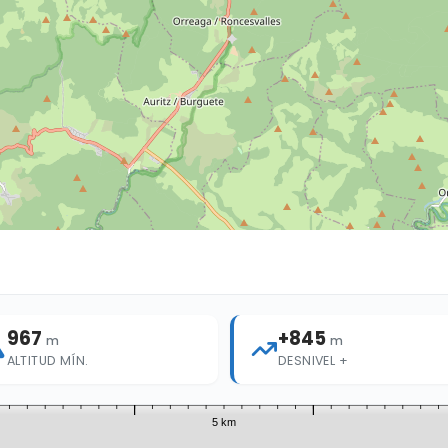
967
+845
m
m
ALTITUD MÍN.
DESNIVEL +