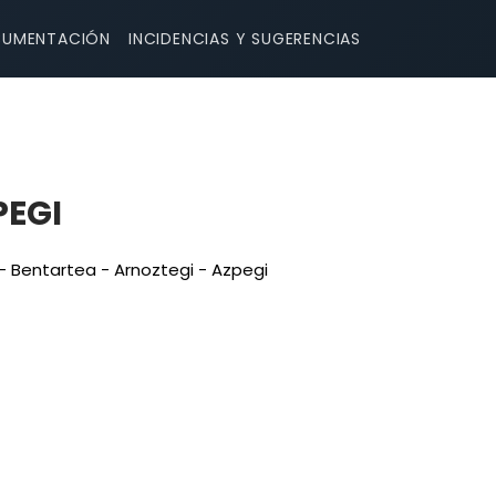
UMENTACIÓN
INCIDENCIAS Y SUGERENCIAS
PEGI
 - Bentartea - Arnoztegi - Azpegi