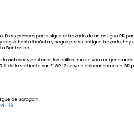
do. En su primera parte sigue el trazado de un antiguo PR pa
y seguir hasta Ibañeta y seguir por su antiguo trazado, hoy e
ta Bentartea.
a anterior y posterior, los anillos que se van a ir generando
GR 11 de la vertiente sur. El GR 12 se va a colocar como un GR 
bergue de Sorogain
?i=119