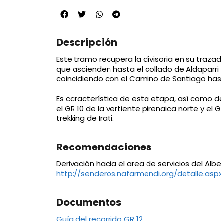
Descripción
Este tramo recupera la divisoria en su traza
que ascienden hasta el collado de Aldaparri 
coincidiendo con el Camino de Santiago has
Es característica de esta etapa, así como de l
el GR 10 de la vertiente pirenaica norte y el 
trekking de Irati.
Recomendaciones
Derivación hacia el area de servicios del Al
http://senderos.nafarmendi.org/detalle.aspx
Documentos
Guía del recorrido GR 12