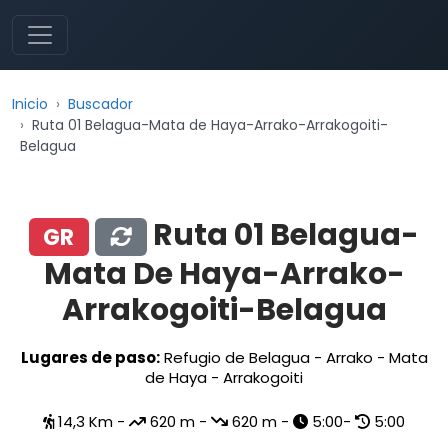
Inicio
Buscador
Ruta 01 Belagua-Mata de Haya-Arrako-Arrakogoiti-
Belagua
Ruta 01 Belagua-
GR
Mata De Haya-Arrako-
Arrakogoiti-Belagua
Lugares de paso:
Refugio de Belagua - Arrako - Mata
de Haya - Arrakogoiti
14,3 Km -
620 m -
620 m -
5:00-
5:00