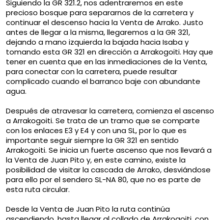
Siguiendo la GR 321.2, nos adentraremos en este
precioso bosque para separarnos de la carretera y
continuar el descenso hacia la Venta de Arrako. Justo
antes de llegar a la misma, llegaremos a la GR 321,
dejando a mano izquierda la bajada hacia Isaba y
tomando esta GR 321 en dirección a Arrakogoiti. Hay que
tener en cuenta que en las inmediaciones de la Venta,
para conectar con la carretera, puede resultar
complicado cuando el barranco baje con abundante
agua.
Después de atravesar la carretera, comienza el ascenso
a Arrakogoiti. Se trata de un tramo que se comparte
con los enlaces E3 y E4 y con una SL, por lo que es
importante seguir siempre la GR 321 en sentido
Arrakogoiti. Se inicia un fuerte ascenso que nos llevará a
la Venta de Juan Pito y, en este camino, existe la
posibilidad de visitar la cascada de Arrako, desviándose
para ello por el sendero SL-NA 80, que no es parte de
esta ruta circular.
Desde la Venta de Juan Pito la ruta continúa
ascendiendo, hasta llegar al collado de Arrakogoiti, con