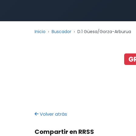
Inicio
Buscador
D.1 Güesa/Gorza-Arburua
G
Volver atrás
Compartir en RRSS