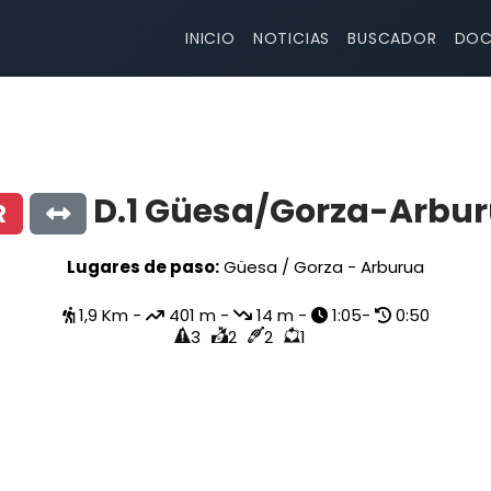
INICIO
NOTICIAS
BUSCADOR
DOC
D.1 Güesa/Gorza-Arbu
R
Lugares de paso:
Güesa / Gorza - Arburua
1,9 Km -
401 m -
14 m -
1:05-
0:50
3
2
2
1