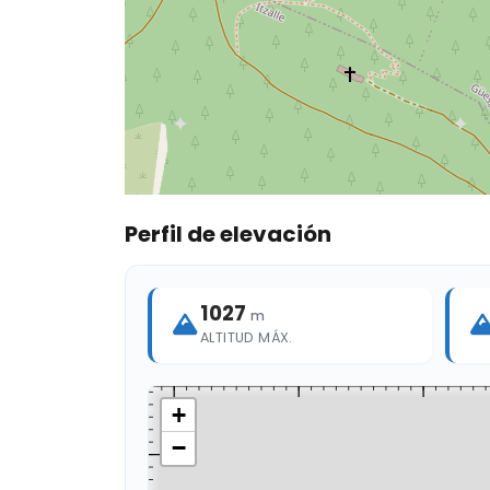
Perfil de elevación
1027
m
ALTITUD MÁX.
+
−