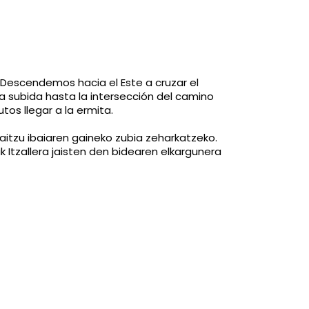
 Descendemos hacia el Este a cruzar el
a subida hasta la intersección del camino
os llegar a la ermita.
raitzu ibaiaren gaineko zubia zeharkatzeko.
 Itzallera jaisten den bidearen elkargunera