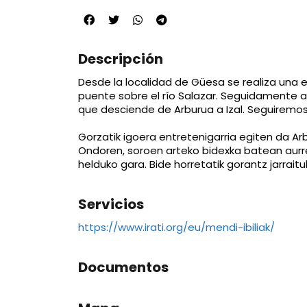
Descripción
Desde la localidad de Güesa se realiza una 
puente sobre el río Salazar. Seguidamente a
que desciende de Arburua a Izal. Seguiremos
Gorzatik igoera entretenigarria egiten da Arb
Ondoren, soroen arteko bidexka batean aurrer
helduko gara. Bide horretatik gorantz jarrait
Servicios
https://www.irati.org/eu/mendi-ibiliak/
Documentos