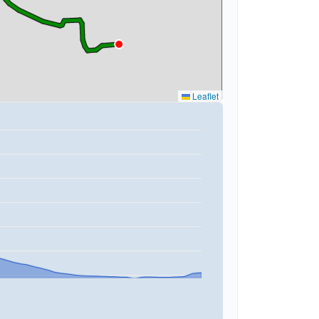
Leaflet