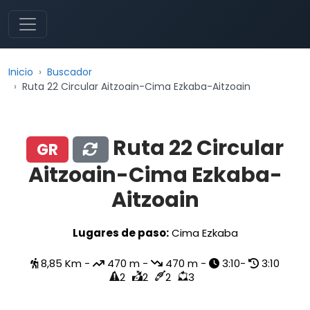
Inicio
Buscador
Ruta 22 Circular Aitzoain-Cima Ezkaba-Aitzoain
Ruta 22 Circular
GR
Aitzoain-Cima Ezkaba-
Aitzoain
Lugares de paso:
Cima Ezkaba
8,85 Km -
470 m -
470 m -
3:10-
3:10
2
2
2
3