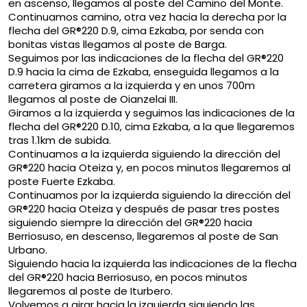
en ascenso, llegamos al poste del Camino del Monte.
Continuamos camino, otra vez hacia la derecha por la
flecha del GR®220 D.9, cima Ezkaba, por senda con
bonitas vistas llegamos al poste de Barga.
Seguimos por las indicaciones de la flecha del GR®220
D.9 hacia la cima de Ezkaba, enseguida llegamos a la
carretera giramos a la izquierda y en unos 700m
llegamos al poste de Oianzelai III.
Giramos a la izquierda y seguimos las indicaciones de la
flecha del GR®220 D.10, cima Ezkaba, a la que llegaremos
tras 1.1km de subida.
Continuamos a la izquierda siguiendo la dirección del
GR®220 hacia Oteiza y, en pocos minutos llegaremos al
poste Fuerte Ezkaba.
Continuamos por la izquierda siguiendo la dirección del
GR®220 hacia Oteiza y después de pasar tres postes
siguiendo siempre la dirección del GR®220 hacia
Berriosuso, en descenso, llegaremos al poste de San
Urbano.
Siguiendo hacia la izquierda las indicaciones de la flecha
del GR®220 hacia Berriosuso, en pocos minutos
llegaremos al poste de Iturbero.
Volvemos a girar hacia la izquierda siguiendo las