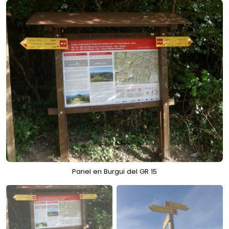
Panel en Burgui del GR 15