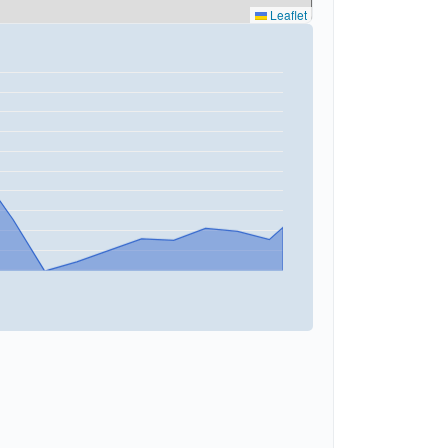
Leaflet