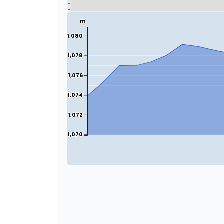
m
1,080
1,078
1,076
1,074
1,072
1,070