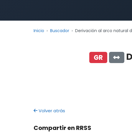
Inicio
Buscador
Derivación al arco natural d
D
GR
Volver atrás
Compartir en RRSS