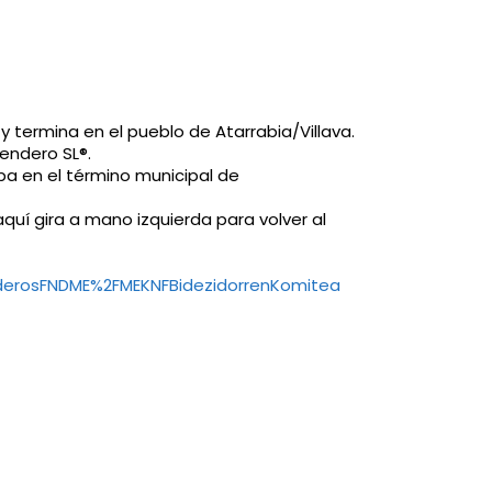
 termina en el pueblo de Atarrabia/Villava.
sendero SL®.
a en el término municipal de
aquí gira a mano izquierda para volver al
rosFNDME%2FMEKNFBidezidorrenKomitea