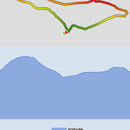
Altitude