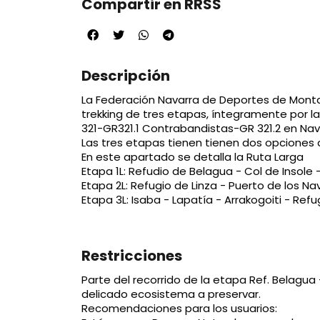
Compartir en RRSS
Descripción
La Federación Navarra de Deportes de Mont
trekking de tres etapas, íntegramente por l
321-GR321.1 Contrabandistas-GR 321.2 en Nava
Las tres etapas tienen tienen dos opciones 
En este apartado se detalla la Ruta Larga
Etapa 1L: Refudio de Belagua - Col de Insole -
Etapa 2L: Refugio de Linza - Puerto de los Na
Etapa 3L: Isaba - Lapatía - Arrakogoiti - Ref
Restricciones
Parte del recorrido de la etapa Ref. Belagua -
delicado ecosistema a preservar.
Recomendaciones para los usuarios: