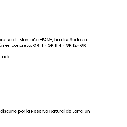
gonesa de Montaña -FAM-, ha diseñado un
en concreto: GR 11 - GR 11.4 - GR 12- GR
erada.
 discurre por la Reserva Natural de Larra, un