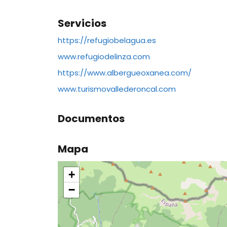
Servicios
https://refugiobelagua.es
www.refugiodelinza.com
https://www.albergueoxanea.com/
www.turismovallederoncal.com
Documentos
Mapa
+
−