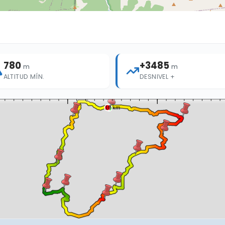
780
+3485
m
m
ALTITUD MÍN.
DESNIVEL +