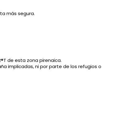
ruta más segura.
R®T de esta zona pirenaica.
a implicadas, ni por parte de los refugios o