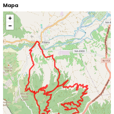
Mapa
+
−