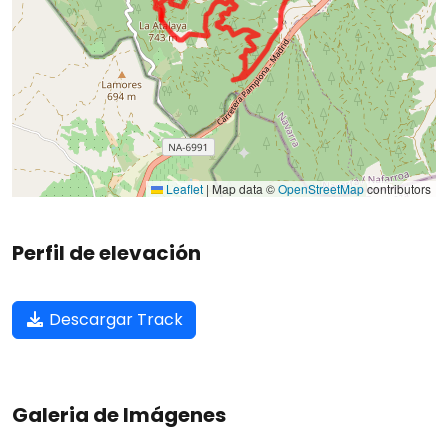
Leaflet
|
Map data ©
OpenStreetMap
contributors
Perfil de elevación
Descargar Track
Galeria de Imágenes