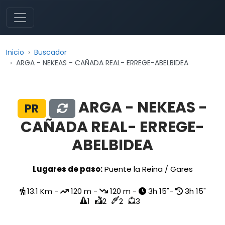
Inicio
Buscador
ARGA - NEKEAS - CAÑADA REAL- ERREGE-ABELBIDEA
ARGA - NEKEAS -
PR
CAÑADA REAL- ERREGE-
ABELBIDEA
Lugares de paso:
Puente la Reina / Gares
13.1 Km -
120 m -
120 m -
3h 15"-
3h 15"
1
2
2
3