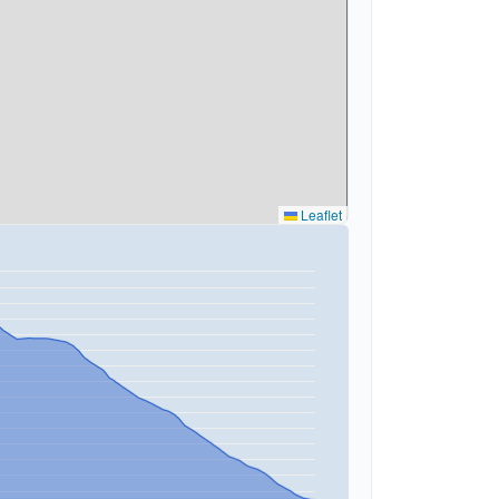
Leaflet