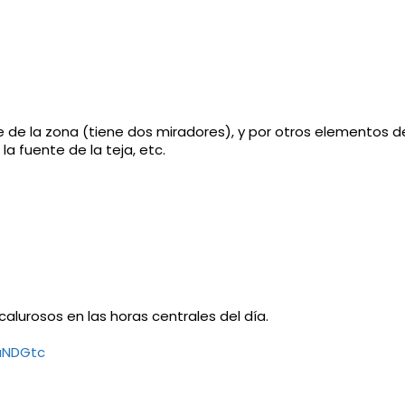
e de la zona (tiene dos miradores), y por otros elementos de 
la fuente de la teja, etc.
calurosos en las horas centrales del día.
aNDGtc