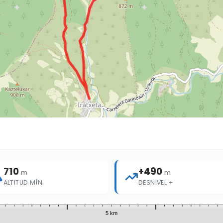
710
+490
m
m
ALTITUD MÍN.
DESNIVEL +